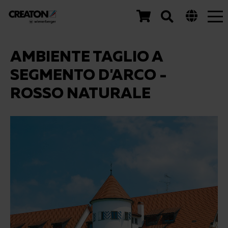
Tog
nav
AMBIENTE TAGLIO A
SEGMENTO D'ARCO -
ROSSO NATURALE