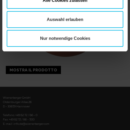
Alle Cookies zulassen
Auswahl erlauben
Nur notwendige Cookies
MOSTRA IL PRODOTTO
Wienerberger GmbH
Oldenburger Allee 26
D - 30659 Hannover
Telefono: +49 82 72 / 86 - 0
Fax: +49 82 72 / 86 - 500
E-mail:
info.de@wienerberger.com