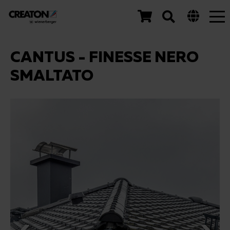
Tog
nav
CANTUS - FINESSE NERO
SMALTATO