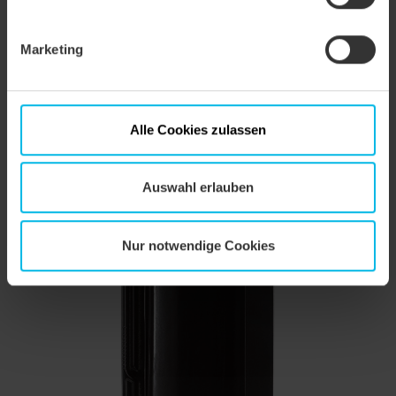
applicazione
Sistemi fermaneve, Sistemi fermaneve, Sistemi
fermaneve, Griglia fermaneve, Griglia
fermaneve, Griglia fermaneve, Griglia
Marketing
fermaneve, Sistemi di salita, Sistemi di salita,
Sistemi di salita, Sistemi di salita, Colmo (a tre
vie), Colmo (a tre vie), Colmo (a tre vie), Colmo
(a tre vie)
Alle Cookies zulassen
Auswahl erlauben
Nur notwendige Cookies