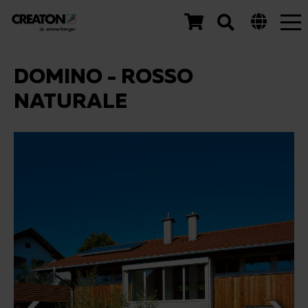
Tog
nav
DOMINO - ROSSO
NATURALE