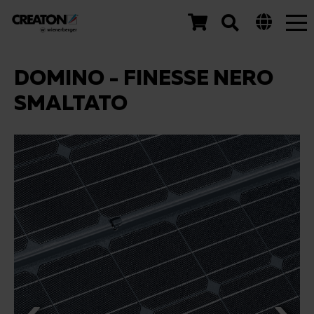
Tog
nav
DOMINO - FINESSE NERO
SMALTATO