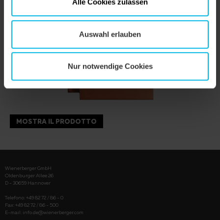
Alle Cookies zulassen
Auswahl erlauben
Nur notwendige Cookies
MOSTRA IL PRODOTTO
Wienerberger GmbH
Oldenburger Allee 26
D - 30659 Hannover
Telefono: +49 82 72 / 86 - 0
Fax: +49 82 72 / 86 - 500
E-mail:
info.de@wienerberger.com