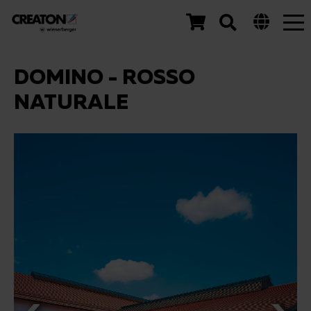
Tog
nav
DOMINO - ROSSO
NATURALE