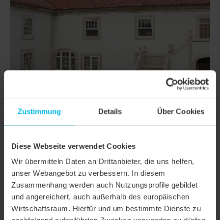
Zustimmung
Details
Über Cookies
Diese Webseite verwendet Cookies
Wir übermitteln Daten an Drittanbieter, die uns helfen,
DETTAGLI
unser Webangebot zu verbessern. In diesem
Zusammenhang werden auch Nutzungsprofile gebildet
CLASSI
ETRUSKO (ADVANCE LUSA)
und angereichert, auch außerhalb des europäischen
Wirtschaftsraum. Hierfür und um bestimmte Dienste zu
Famiglia di prodotto
Forme speciali