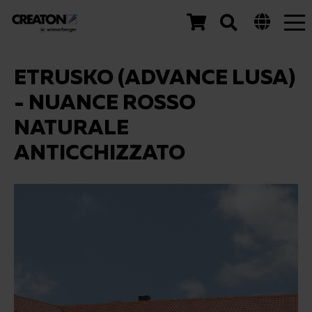
Tog
nav
ETRUSKO (ADVANCE LUSA)
- NUANCE ROSSO
NATURALE
ANTICCHIZZATO