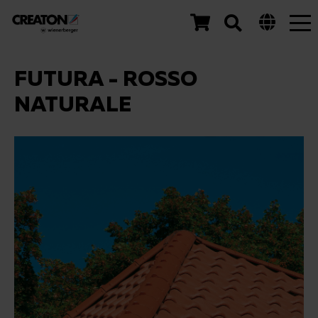
Tog
nav
FUTURA - ROSSO
NATURALE