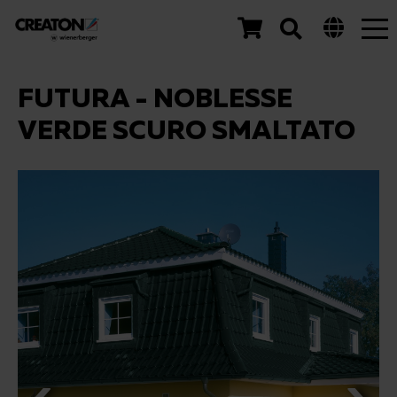
Tog
nav
FUTURA - NOBLESSE
VERDE SCURO SMALTATO