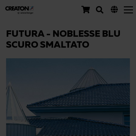
Tog
nav
FUTURA - NOBLESSE BLU
SCURO SMALTATO