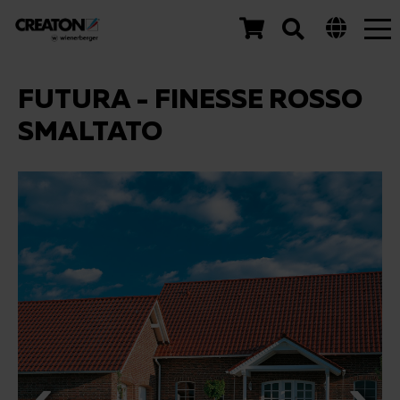
Tog
nav
FUTURA - FINESSE ROSSO
SMALTATO