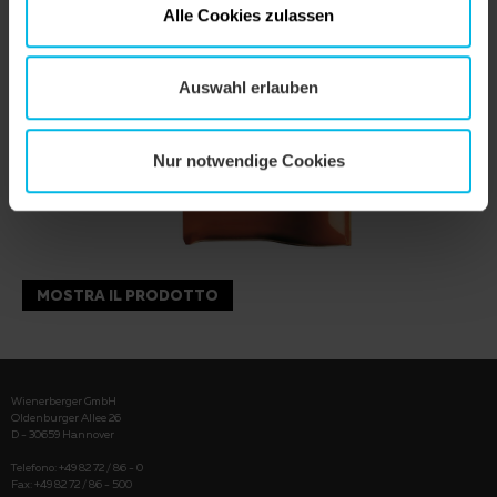
Alle Cookies zulassen
Auswahl erlauben
Nur notwendige Cookies
MOSTRA IL PRODOTTO
Wienerberger GmbH
Oldenburger Allee 26
D - 30659 Hannover
Telefono: +49 82 72 / 86 - 0
Fax: +49 82 72 / 86 - 500