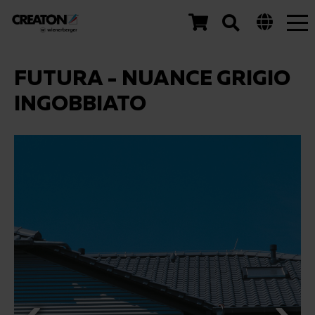
Tog
nav
FUTURA - NUANCE GRIGIO
INGOBBIATO