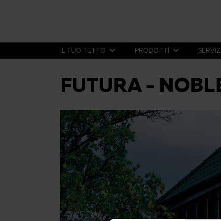
IL TUO TETTO
PRODOTTI
SERVIZ
FUTURA - NOBL