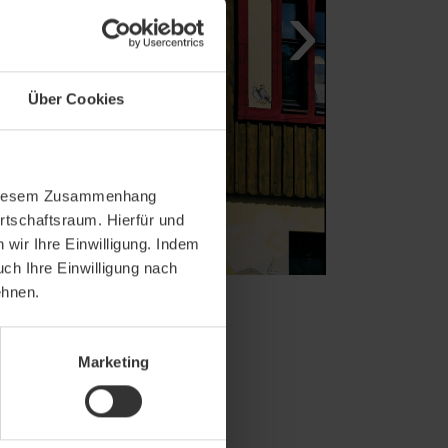
Über Cookies
In diesem Zusammenhang
rtschaftsraum. Hierfür und
wir Ihre Einwilligung. Indem
uch Ihre Einwilligung nach
ehnen.
Marketing