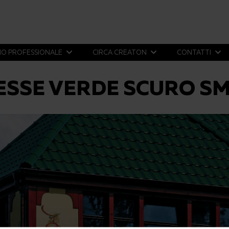
IO PROFESSIONALE
CIRCA CREATON
CONTATTI
ESSE VERDE SCURO S