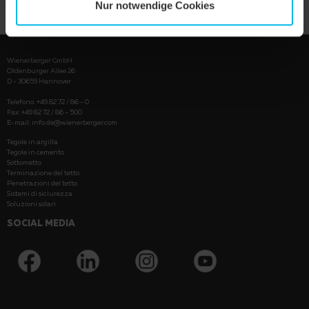
Nur notwendige Cookies
Wienerberger GmbH
Oldenburger Allee 26
D - 30659 Hannover
Telefono: +49 82 72 / 86 - 0
Fax: +49 82 72 / 86 - 500
E-mail:
info.de@wienerberger.com
Tegole in argilla
Tegole in cemento
Sottometto
Terminazione del tetto
Penetrazioni del tetto
Sistemi di siciurezza
Soluzioni solari
SOCIAL MEDIA