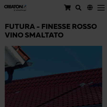
Tog
nav
FUTURA - FINESSE ROSSO
VINO SMALTATO