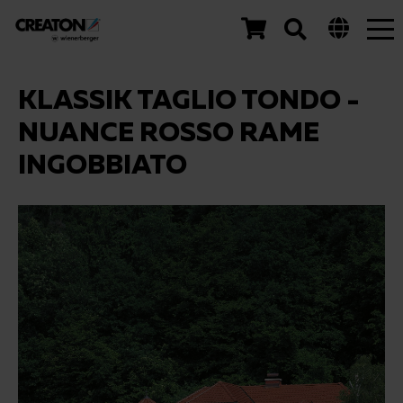
Tog
nav
KLASSIK TAGLIO TONDO -
NUANCE ROSSO RAME
INGOBBIATO