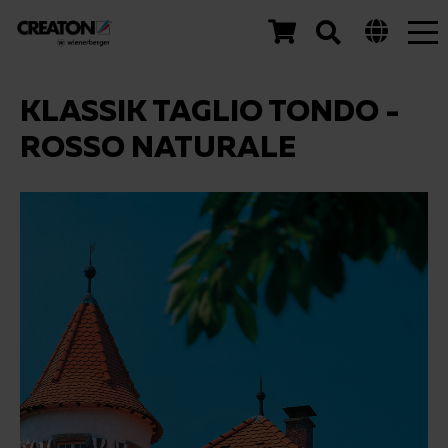
Tog
nav
KLASSIK TAGLIO TONDO -
ROSSO NATURALE