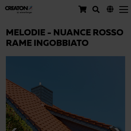
Tog
nav
MELODIE - NUANCE ROSSO
RAME INGOBBIATO