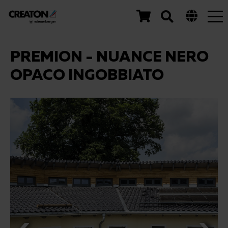
Tog
nav
PREMION - NUANCE NERO
OPACO INGOBBIATO