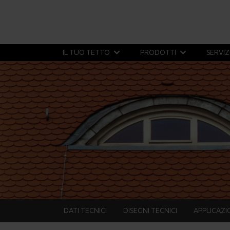
IL TUO TETTO
PRODOTTI
SERVIZ
DATI TECNICI
DISEGNI TECNICI
APPLICAZI