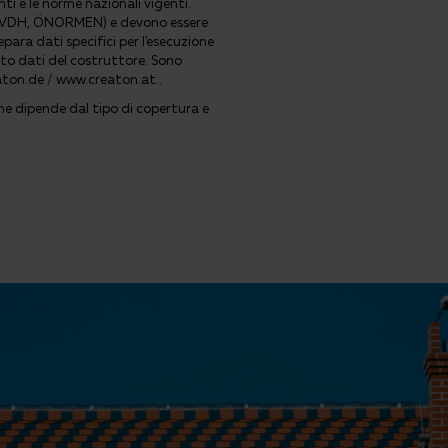
nti e le norme nazionali vigenti.
o ZVDH, ÖNORMEN) e devono essere
para dati specifici per l'esecuzione
to dati del costruttore. Sono
eaton.de / www.creaton.at..
one dipende dal tipo di copertura e