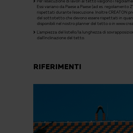
Per l'esecuzione di lavori al tetto valgono i regolame
Essi variano da Paese a Paese (ad es. regolament
rispettati durante l'esecuzione. Inoltre CREATON pre
del sottotetto che devono essere rispettati in quan
disponibili nel nostro planner del tetto o in www.cr
L'ampiezza del listello/la lunghezza di sovrapposizi
dall'inclinazione del tetto.
RIFERIMENTI