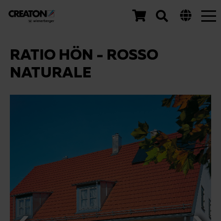
Tog
nav
RATIO HÖN - ROSSO
NATURALE