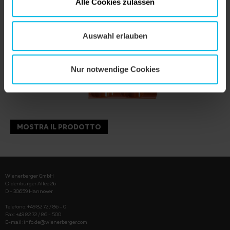
Alle Cookies zulassen
Auswahl erlauben
Nur notwendige Cookies
MOSTRA IL PRODOTTO
Wienerberger GmbH
Oldenburger Allee 26
D - 30659 Hannover
Telefono: +49 82 72 / 86 - 0
Fax: +49 82 72 / 86 - 500
E-mail:
info.de@wienerberger.com