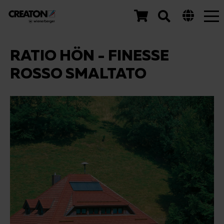
Tog
nav
RATIO HÖN - FINESSE
ROSSO SMALTATO