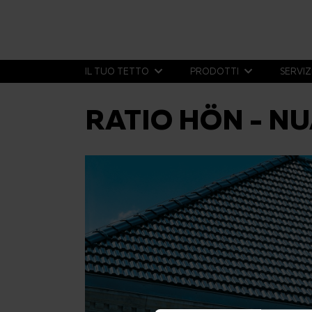
IL TUO TETTO
PRODOTTI
SERVIZ
RATIO HÖN - N