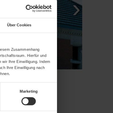
Über Cookies
In diesem Zusammenhang
rtschaftsraum. Hierfür und
wir Ihre Einwilligung. Indem
uch Ihre Einwilligung nach
ehnen.
Marketing