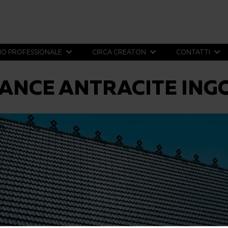
IO PROFESSIONALE
CIRCA CREATON
CONTATTI
UANCE ANTRACITE ING