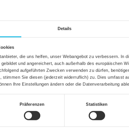
Details
Cookies
ittanbieter, die uns helfen, unser Webangebot zu verbessern. 
gebildet und angereichert, auch außerhalb des europäischen Wi
hfolgend aufgeführten Zwecken verwenden zu dürfen, benötigen 
n, stimmen Sie diesen (jederzeit widerruflich) zu. Dies umfasst a
önnen Ihre Einstellungen ändern oder die Datenverarbeitung abl
Präferenzen
Statistiken
ola marsigliese a doppia conca