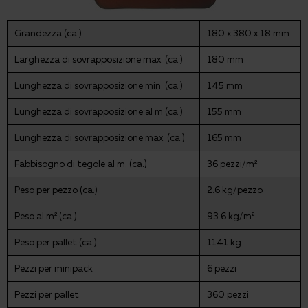
Grandezza (ca.)
180 x 380 x 18 mm
Larghezza di sovrapposizione max. (ca.)
180 mm
Lunghezza di sovrapposizione min. (ca.)
145 mm
Lunghezza di sovrapposizione al m (ca.)
155 mm
Lunghezza di sovrapposizione max. (ca.)
165 mm
Fabbisogno di tegole al m. (ca.)
36 pezzi/m²
Peso per pezzo (ca.)
2.6 kg/pezzo
Peso al m² (ca.)
93.6 kg/m²
Peso per pallet (ca.)
1141 kg
Pezzi per minipack
6 pezzi
Pezzi per pallet
360 pezzi