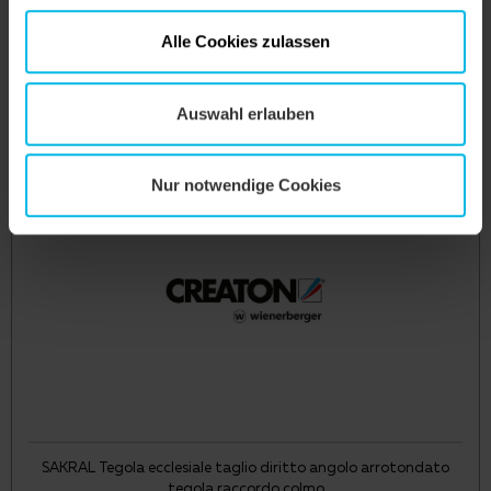
Alle Cookies zulassen
Auswahl erlauben
SAKRAL Tegola ecclesiale taglio diritto angolo arrotondato
mezza tegola
Nur notwendige Cookies
SAKRAL Tegola ecclesiale taglio diritto angolo arrotondato
tegola raccordo colmo