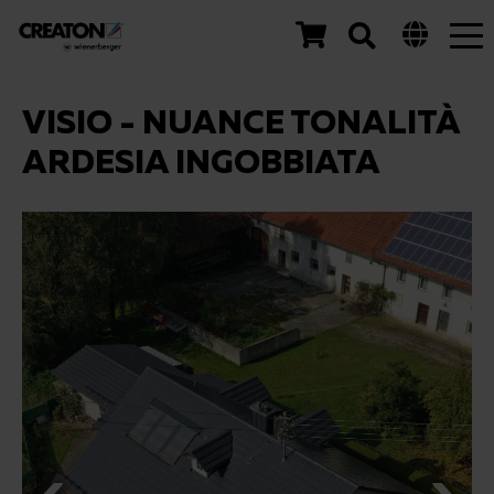
Tog
nav
VISIO - NUANCE TONALITÀ
ARDESIA INGOBBIATA